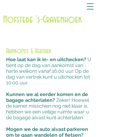
Evenementenlocatie - B&B
Zeeland
Hofstede 's-Gravenhoek
Aankomst & Vertrek
Hoe laat kan ik in- en uitchecken?
U
bent op de dag van aankomst van
harte welkom vanaf 16:00 uur. Op de
dag van vertrek kunt u uitchecken tot
10:00 uur.
Kunnen we al eerder komen en de
bagage achterlaten?
Zeker! Hoewel
de kamer misschien nog niet klaar is,
hebben we een veilige ruimte waar u
de bagage alvast kunt achterlaten.
Mogen we de auto alvast parkeren
om te gaan wandelen of fietsen?