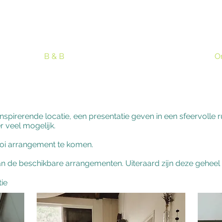
B & B
Zalen & Partijen
O
spirerende locatie, een presentatie geven in een sfeervolle r
er veel mogelijk.
oi arrangement te komen.
an de beschikbare arrangementen. Uiteraard zijn deze geheel
tie