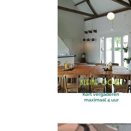
kleine oogst
Kort vergaderen
maximaal 4 uur