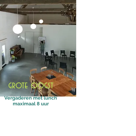
grote oogst
Vergaderen met lunch
maximaal 8 uur